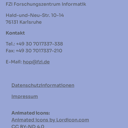
FZI Forschungszentrum Informatik
Haid-und-Neu-Str. 10-14
76131 Karlsruhe
Kontakt
Tel.: +49 30 7017337-338
Fax: +49 30 7017337-210
E-Mail:
hop
@fzi.de
Datenschutzinformationen
Impressum
Animated icons:
Animated icons by Lordicon.com
CC BY-ND
4.0