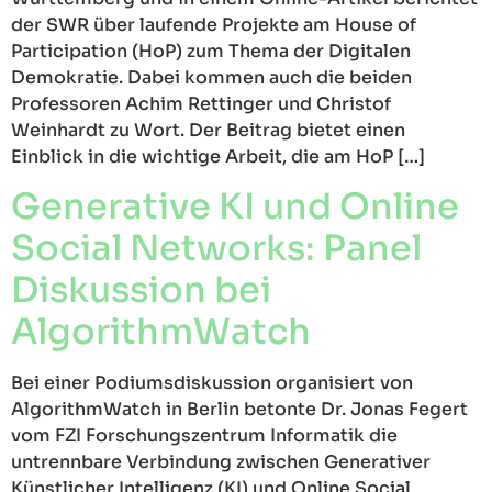
der SWR über laufende Projekte am House of
Participation (HoP) zum Thema der Digitalen
Demokratie. Dabei kommen auch die beiden
Professoren Achim Rettinger und Christof
Weinhardt zu Wort. Der Beitrag bietet einen
Einblick in die wichtige Arbeit, die am HoP […]
Generative KI und Online
Social Networks: Panel
Diskussion bei
AlgorithmWatch
Bei einer Podiumsdiskussion organisiert von
AlgorithmWatch in Berlin betonte Dr. Jonas Fegert
vom FZI Forschungszentrum Informatik die
untrennbare Verbindung zwischen Generativer
Künstlicher Intelligenz (KI) und Online Social