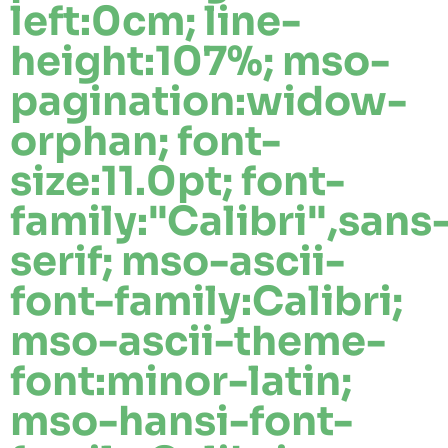
left:0cm; line-
height:107%; mso-
pagination:widow-
orphan; font-
size:11.0pt; font-
family:"Calibri",sans
serif; mso-ascii-
font-family:Calibri;
mso-ascii-theme-
font:minor-latin;
mso-hansi-font-