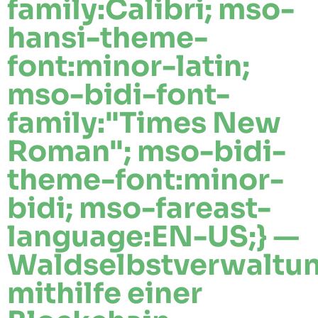
family:Calibri; mso-
hansi-theme-
font:minor-latin;
mso-bidi-font-
family:"Times New
Roman"; mso-bidi-
theme-font:minor-
bidi; mso-fareast-
language:EN-US;} —
Waldselbstverwaltu
mithilfe einer