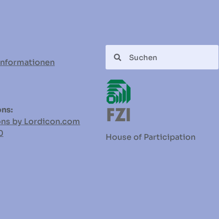
informationen
ns:
ons by Lordicon.com
0
House of Participation