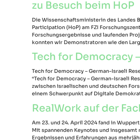
zu Besuch beim HoP
Die Wissenschaftsministerin des Landes
Participation (HoP) am FZI Forschungszentr
Forschungsergebnisse und laufenden Proje
konnten wir Demonstratoren wie den Larg
Tech for Democracy –
Tech for Democracy – German-Israeli Resea
“Tech for Democracy – German-Israeli Rese
zwischen israelischen und deutschen Fors
einem Schwerpunkt auf Digitale Demokrat
RealWork auf der Fa
Am 23. und 24. April 2024 fand in Wuppert
Mit spannenden Keynotes und insgesamt n
Ergebnissen und Erfahrungen aus mehrjäh