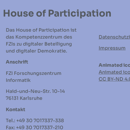
House of Participation
Das House of Participation ist
das Kompetenzzentrum des
Datenschutz
FZIs zu digitaler Beteiligung
Impressum
und digitaler Demokratie.
Anschrift
Animated ico
Animated ic
FZI Forschungszentrum
CC BY-ND
4.
Informatik
Haid-und-Neu-Str. 10-14
76131 Karlsruhe
Kontakt
Tel.: +49 30 7017337-338
Fax: +49 30 7017337-210