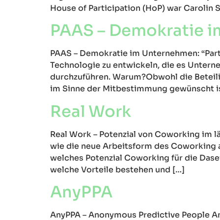
House of Participation (HoP) war Carolin S
PAAS – Demokratie im
PAAS – Demokratie im Unternehmen: “Particip
Technologie zu entwickeln, die es Unterne
durchzuführen. Warum?Obwohl die Beteili
im Sinne der Mitbestimmung gewünscht ist
Real Work
Real Work – Potenzial von Coworking im lä
wie die neue Arbeitsform des Coworking a
welches Potenzial Coworking für die Das
welche Vorteile bestehen und […]
AnyPPA
AnyPPA – Anonymous Predictive People Analy