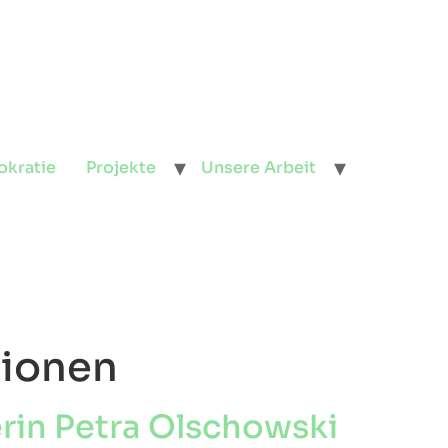
okratie
Projekte
Unsere Arbeit
tionen
in Petra Olschowski