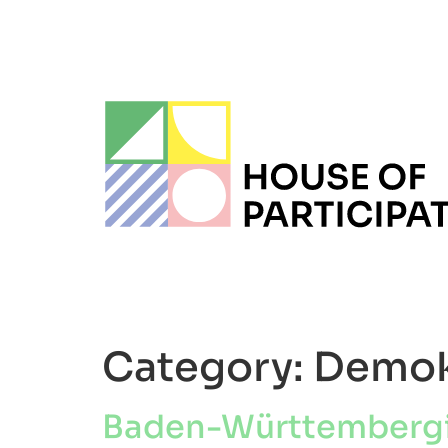
Category:
Demok
Baden-Württembergis