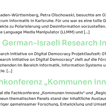
 Baden-Württemberg, Petra Olschowski, besuchte am 0
um Informatik in Karlsruhe. Für uns war es eine tolle 
kte zu Polarisierung und Desinformation vorzustellen
e Language Media Manipulator (LLMM) und […]
 German-Israeli Research In
rch Initiative on Digital Democracy Projektlaufzeit: 0
arch Initiative on Digital Democracy” zielt auf die Fö
chenden im Bereich Informatik, Information Systems 
ie. […]
chkonferenz „Kommunen inn
al die Fachkonferenz „Kommunen innovativ“ und „Region.
eun thematischen Panels stand der inhaltliche Austau
riger gemeinsamer Forschung, Entwicklung und Umsetz