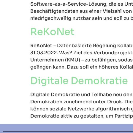
Software-as-a-Service-Lösung, die es Unt
Beschäftigtendaten aus einer Vielzahl v
niedrigschwellig nutzbar sein und soll z
ReKoNet
ReKoNet – Datenbasierte Regelung kollabo
31.03.2022. Was? Ziel des Verbundprojekt
Unternehmen (KMU) – zu befähigen, sodass
gelingen kann. Dazu soll ein höheres Kolla
Digitale Demokratie
Digitale Demokratie und Teilhabe neu denk
Demokratien zunehmend unter Druck. Die D
können soziale Netzwerke algorithmisch ge
Demokratie aktiv zu gestalten, um Partizip