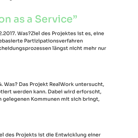
n as a Service”
2.2017. Was?Ziel des Projektes ist es, eine
ebasierte Partizipationsverfahren
cheidungsprozessen längst nicht mehr nur
24. Was? Das Projekt RealWork untersucht,
iert werden kann. Dabei wird erforscht,
h gelegenen Kommunen mit sich bringt,
el des Projekts ist die Entwicklung einer