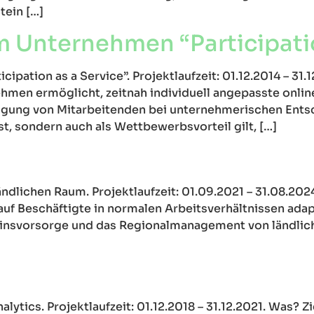
tein […]
 Unternehmen “Participatio
ation as a Service”. Projektlaufzeit: 01.12.2014 – 31.1
hmen ermöglicht, zeitnah individuell angepasste onlin
gung von Mitarbeitenden bei unternehmerischen Ents
, sondern auch als Wettbewerbsvorteil gilt, […]
ndlichen Raum. Projektlaufzeit: 01.09.2021 – 31.08.20
uf Beschäftigte in normalen Arbeitsverhältnissen adapt
einsvorsorge und das Regionalmanagement von ländlic
tics. Projektlaufzeit: 01.12.2018 – 31.12.2021. Was? Zi