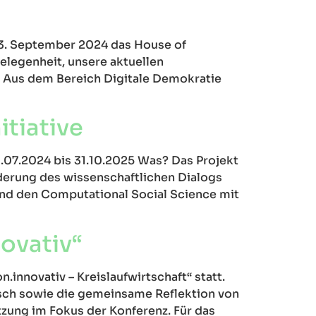
3. September 2024 das House of
Gelegenheit, unsere aktuellen
. Aus dem Bereich Digitale Demokratie
itiative
1.07.2024 bis 31.10.2025 Was? Das Projekt
rderung des wissenschaftlichen Dialogs
und den Computational Social Science mit
ovativ“
innovativ – Kreislaufwirtschaft“ statt.
sch sowie die gemeinsame Reflektion von
ung im Fokus der Konferenz. Für das