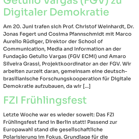
Getulio Vargas (FGV) zu
Digitaler Demokratie
Am 20. Juni trafen sich Prof. Christof Weinhardt, Dr.
Jonas Fegert und Cosima Pfannschmidt mit Marco
Aurelio Rüdiger, Direktor der School of
Communication, Media and Information an der
Fundação Getulio Vargas (FGV ECMI) und Amaro
Silveira Grassi, Projektkoordinator an der FGV. Wir
arbeiten zurzeit daran, gemeinsam eine deutsch-
brasilianische Forschungskooperation für Digitale
Demokratie aufzubauen, da wir […]
FZI Frühlingsfest
Letzte Woche war es wieder soweit: Das FZI
Frühlingsfest fand in Berlin statt! Passend zur
Europawahl stand die gesellschaftliche
Polarisierung im Fokus. Grundlage für die