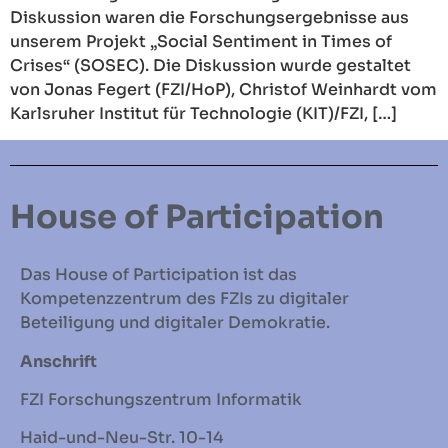
Diskussion waren die Forschungsergebnisse aus
unserem Projekt „Social Sentiment in Times of
Crises“ (SOSEC). Die Diskussion wurde gestaltet
von Jonas Fegert (FZI/HoP), Christof Weinhardt vom
Karlsruher Institut für Technologie (KIT)/FZI, […]
House of Participation
Das House of Participation ist das
Kompetenzzentrum des FZIs zu digitaler
Beteiligung und digitaler Demokratie.
Anschrift
FZI Forschungszentrum Informatik
Haid-und-Neu-Str. 10-14