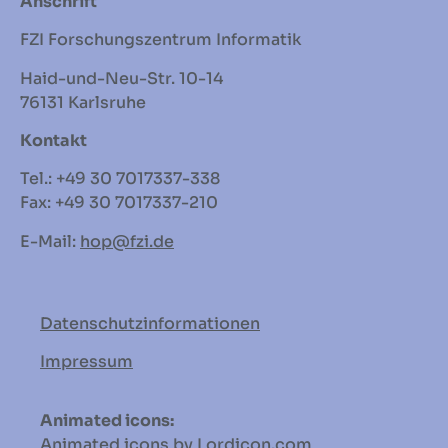
Anschrift
FZI Forschungszentrum Informatik
Haid-und-Neu-Str. 10-14
76131 Karlsruhe
Kontakt
Tel.: +49 30 7017337-338
Fax: +49 30 7017337-210
E-Mail:
hop
@fzi.de
Datenschutzinformationen
Impressum
Animated icons:
Animated icons by Lordicon.com