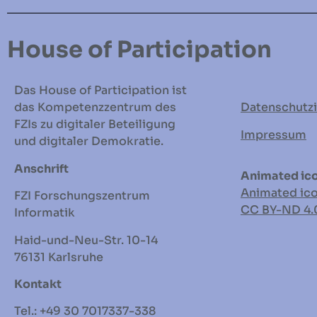
House of Participation
Das House of Participation ist
das Kompetenzzentrum des
Datenschutz
FZIs zu digitaler Beteiligung
Impressum
und digitaler Demokratie.
Anschrift
Animated ico
Animated ic
FZI Forschungszentrum
CC BY-ND
4.
Informatik
Haid-und-Neu-Str. 10-14
76131 Karlsruhe
Kontakt
Tel.: +49 30 7017337-338