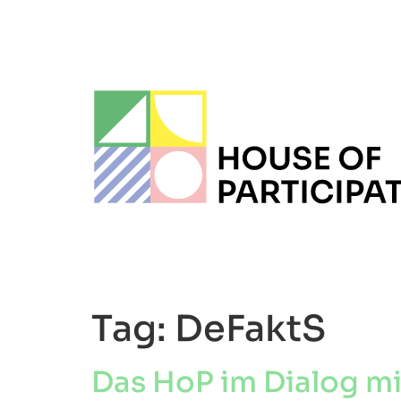
Tag:
DeFaktS
Das HoP im Dialog mi