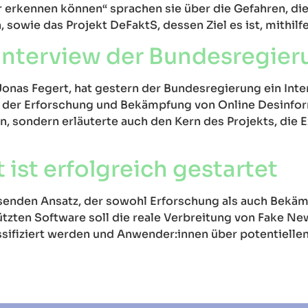
r erkennen können“ sprachen sie über die Gefahren, di
sowie das Projekt DeFaktS, dessen Ziel es ist, mithilfe
Interview der Bundesregier
. Jonas Fegert, hat gestern der Bundesregierung ein I
it der Erforschung und Bekämpfung von Online Desinfo
n, sondern erläuterte auch den Kern des Projekts, die Ex
 ist erfolgreich gestartet
ssenden Ansatz, der sowohl Erforschung als auch Bekä
tützten Software soll die reale Verbreitung von Fake N
ssifiziert werden und Anwender:innen über potentielle