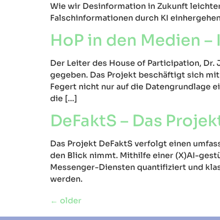
Wie wir Desinformation in Zukunft leichte
Falschinformationen durch KI einhergehen, 
HoP in den Medien – 
Der Leiter des House of Participation, Dr
gegeben. Das Projekt beschäftigt sich m
Fegert nicht nur auf die Datengrundlage ei
die […]
DeFaktS – Das Projekt
Das Projekt DeFaktS verfolgt einen umfa
den Blick nimmt. Mithilfe einer (X)AI-ges
Messenger-Diensten quantifiziert und kla
werden.
←
older