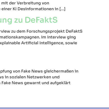
e mit der Verbreitung von
 einer KI Desinformationen in […]
ung zu DeFaktS
nterview zu dem Forschungsprojekt DeFaktS
rmationskampagnen. Im Interview ging
plainable Artificial Intelligence, sowie
mpfung von Fake News gleichermaßen in
ews in sozialen Netzwerken und
n Fake News gewarnt und aufgeklärt