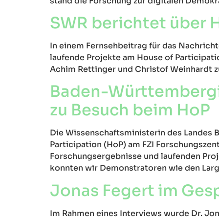
stand die Forschung zur digitalen Demokra
SWR berichtet über 
In einem Fernsehbeitrag für das Nachric
laufende Projekte am House of Participa
Achim Rettinger und Christof Weinhardt zu 
Baden-Württembergis
zu Besuch beim HoP
Die Wissenschaftsministerin des Landes
Participation (HoP) am FZI Forschungszentr
Forschungsergebnisse und laufenden Proje
konnten wir Demonstratoren wie den Larg
Jonas Fegert im Ges
Im Rahmen eines Interviews wurde Dr. Jon