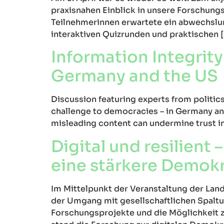
praxisnahen Einblick in unsere Forschungs
Teilnehmerinnen erwartete ein abwechslu
interaktiven Quizrunden und praktischen 
Information Integrity
Germany and the US
Discussion featuring experts from politics
challenge to democracies – in Germany and 
misleading content can undermine trust in 
Digital und resilien
eine stärkere Demokr
Im Mittelpunkt der Veranstaltung der L
der Umgang mit gesellschaftlichen Spaltun
Forschungsprojekte und die Möglichkeit z