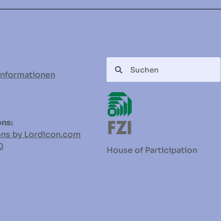
informationen
ns:
ons by Lordicon.com
0
House of Participation