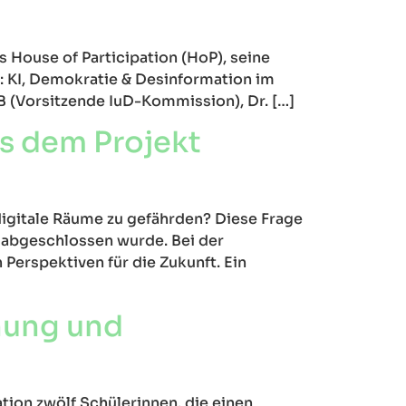
s House of Participation (HoP), seine
n: KI, Demokratie & Desinformation im
dB (Vorsitzende IuD-Kommission), Dr. […]
s dem Projekt
igitale Räume zu gefährden? Diese Frage
l abgeschlossen wurde. Bei der
 Perspektiven für die Zukunft. Ein
chung und
ation zwölf Schülerinnen, die einen