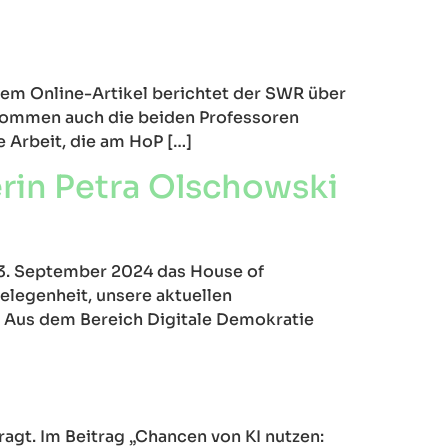
em Online-Artikel berichtet der SWR über
 kommen auch die beiden Professoren
e Arbeit, die am HoP […]
in Petra Olschowski
3. September 2024 das House of
Gelegenheit, unsere aktuellen
. Aus dem Bereich Digitale Demokratie
agt. Im Beitrag „Chancen von KI nutzen: