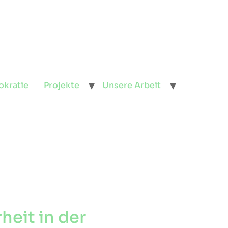
okratie
Projekte
Unsere Arbeit
heit in der