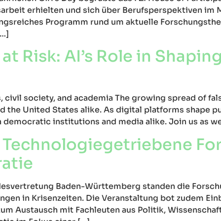
arbeit erhielten und sich über Berufsperspektiven im 
ngsreiches Programm rund um aktuelle Forschungstheme
[…]
 at Risk: AI’s Role in Shapi
, civil society, and academia The growing spread of fal
the United States alike. As digital platforms shape pub
democratic institutions and media alike. Join us as we
t – Technologiegetriebene F
atie
andesvertretung Baden-Württemberg standen die Forsc
gen in Krisenzeiten. Die Veranstaltung bot zudem Einb
um Austausch mit Fachleuten aus Politik, Wissenschaf