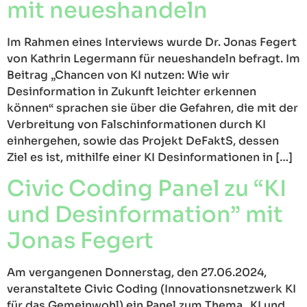
mit neueshandeln
Im Rahmen eines Interviews wurde Dr. Jonas Fegert
von Kathrin Legermann für neueshandeln befragt. Im
Beitrag „Chancen von KI nutzen: Wie wir
Desinformation in Zukunft leichter erkennen
können“ sprachen sie über die Gefahren, die mit der
Verbreitung von Falschinformationen durch KI
einhergehen, sowie das Projekt DeFaktS, dessen
Ziel es ist, mithilfe einer KI Desinformationen in […]
Civic Coding Panel zu “KI
und Desinformation” mit
Jonas Fegert
Am vergangenen Donnerstag, den 27.06.2024,
veranstaltete Civic Coding (Innovationsnetzwerk KI
für das Gemeinwohl) ein Panel zum Thema „KI und