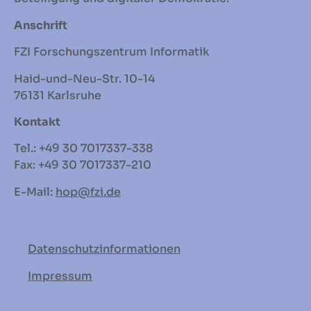
Anschrift
FZI Forschungszentrum Informatik
Haid-und-Neu-Str. 10-14
76131 Karlsruhe
Kontakt
Tel.: +49 30 7017337-338
Fax: +49 30 7017337-210
E-Mail:
hop
@fzi.de
Datenschutzinformationen
Impressum