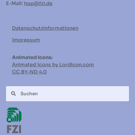
E-Mail:
hop
@fzi.de
Datenschutzinformationen
Impressum
Animated icons:
Animated icons by Lordicon.com
CC BY-ND
4.0