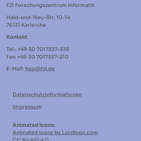
FZI Forschungszentrum Informatik
Haid-und-Neu-Str. 10-14
76131 Karlsruhe
Kontakt
Tel.: +49 30 7017337-338
Fax: +49 30 7017337-210
E-Mail:
hop
@fzi.de
Datenschutzinformationen
Impressum
Animated icons:
Animated icons by Lordicon.com
CC BY-ND
4.0