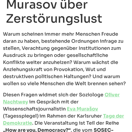
Murasov über
Zerstörungslust
Warum scheinen immer mehr Menschen Freude
daran zu haben, bestehende Ordnungen infrage zu
stellen, Verachtung gegenüber Institutionen zum
Ausdruck zu bringen oder gesellschaftliche
Konflikte weiter anzuheizen? Warum wächst die
Anziehungskraft von Provokation, Wut und
destruktiven politischen Haltungen? Und warum
wollen so viele Menschen die Welt brennen sehen?
Diesen Fragen widmet sich der Soziologe
Oliver
Nachtwey
im Gespräch mit der
Wissenschaftsjournalistin
Eva Murašov
(Tagesspiegel)
im Rahmen der Karlsruher
Tage der
Demokratie
. Die Veranstaltung ist Teil der Reihe
„How are you, Democracy?“
, die vom
SOSEC-